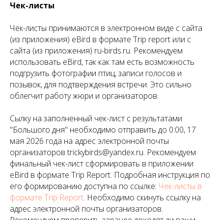
Чек-листы
Чек-листы принимаются в электронном виде с сайта
(из приложения) eBird в формате Trip report или с
сайта (из приложения) ru-birds.ru. Рекомендуем
использовать eBird, так как там есть возможность
подгрузить фотографии птиц, записи голосов и
позывок, для подтверждения встречи. Это сильно
облегчит работу жюри и организаторов.
Сылку на заполненный чек-лист с результатами
"Большого дня" необходимо отправить до 0:00, 17
мая 2026 года на адрес электронной почты
организаторов trickybirds@yandex.ru. Рекомендуем
финальный чек-лист сформировать в приложении
eBird в формате Trip Report. Подробная инструкция по
его формированию доступна по ссылке:
Чек-листы в
формате Trip Report
. Необходимо скинуть ссылку на
адрес электронной почты организаторов.
Рекомендуем проверить заранее доходят ли ваши