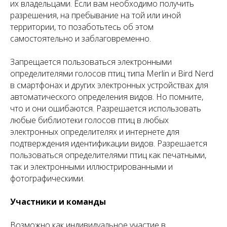
их владельцами. Если вам необходимо получить
разрешения, на пребывание на той или иной
территории, то позаботьтесь об этом
самостоятельно и заблаговременно.
Запрещается пользоваться электронными
определителями голосов птиц типа Merlin и Bird Nerd
в смартфонах и других электронных устройствах для
автоматического определения видов. Но помните,
что и они ошибаются. Разрешается использовать
любые библиотеки голосов птиц в любых
электронных определителях и интернете для
подтверждения идентификации видов. Разрешается
пользоваться определителями птиц как печатными,
так и электронными иллюстрированными и
фотографическими.
Участники и команды
Возможно как индивидуальное участие в