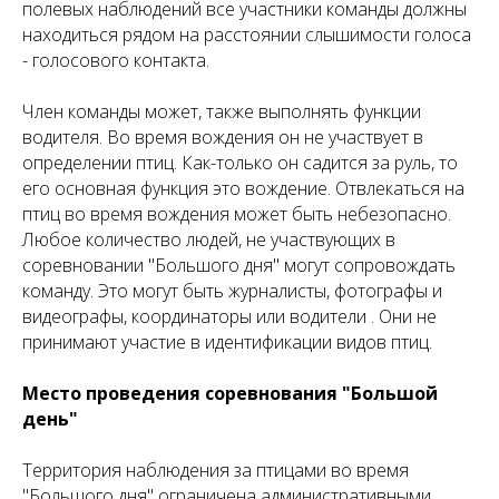
полевых наблюдений все участники команды должны
находиться рядом на расстоянии слышимости голоса
- голосового контакта.
Член команды может, также выполнять функции
водителя. Во время вождения он не участвует в
определении птиц. Как-только он садится за руль, то
его основная функция это вождение. Отвлекаться на
птиц во время вождения может быть небезопасно.
Любое количество людей, не участвующих в
соревновании "Большого дня" могут сопровождать
команду. Это могут быть журналисты, фотографы и
видеографы, координаторы или водители . Они не
принимают участие в идентификации видов птиц.
Место проведения соревнования "Большой
день"
Территория наблюдения за птицами во время
"Большого дня" ограничена административными