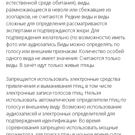
естественной среде обитания), виды,
размножающиеся в неволе или сбежавшие из
зоопарков, не считаются. Редкие виды и виды
сложные для определения рассматриваются
экспертами и подтверждаются жюри. Для
подтверждения желательно (по возможности) иметь
фото или аудиозапись.Виды можно определять по
голосу или внешним признакам. Количество особей
одного вида не имеет значения. Считаются только
виды. В зачёт идут только живые птицы.
Запрещается использовать электронные средства
привлечения и выманивания птиц, в том числе
электронные записи голосов птиц. Нельзя
использовать автоматические определители птиц по
голосу и внешнему виду. Возможно использование
аудиозаписей и электронных определителей для
подтверждения идентификации. Во время
соревнования запрещено использовать мощные
прожектора, для поиска птиц в ночное время суток.