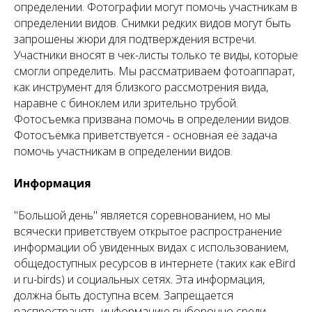
определении. Фотографии могут помочь участникам в
определении видов. Снимки редких видов могут быть
запрошены жюри для подтверждения встречи.
Участники вносят в чек-листы только те виды, которые
смогли определить. Мы рассматриваем фотоаппарат,
как инструмент для близкого рассмотрения вида,
наравне с биноклем или зрительно трубой.
Фотосъемка призвана помочь в определении видов.
Фотосъёмка приветствуется - основная её задача
помочь участникам в определении видов.
Информация
"Большой день" является соревнованием, но мы
всячески приветствуем открытое распространение
информации об увиденных видах с использованием,
общедоступных ресурсов в интернете (таких как eBird
и ru-birds) и социальных сетях. Эта информация,
должна быть доступна всем. Запрещается
распространять информацию выборочно среди