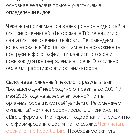
основная её задача помочь участникам в
определении видов.
Чек-листы принимаются в электронном виде с сайта
(из приложения) eBird в формате Trip report или с
сайта (из приложения) ru-birds.ru. Рекомендуем
использовать eBird, так как там есть возможность
подгрузить фотографии птиц, записи голосов и
позывок, для подтверждения встречи. Это сильно
облегчит работу жюри и организаторов.
Сылку на заполненный чек-лист с результатами
"Большого дня" необходимо отправить до 0:00, 17
мая 2026 года на адрес электронной почты
организаторов trickybirds@yandex.ru. Рекомендуем
финальный чек-лист сформировать в приложении
eBird в формате Trip Report. Подробная инструкция по
его формированию доступна по ссылке:
Чек-листы в
формате Trip Report в Bird.
Необходимо скинуть